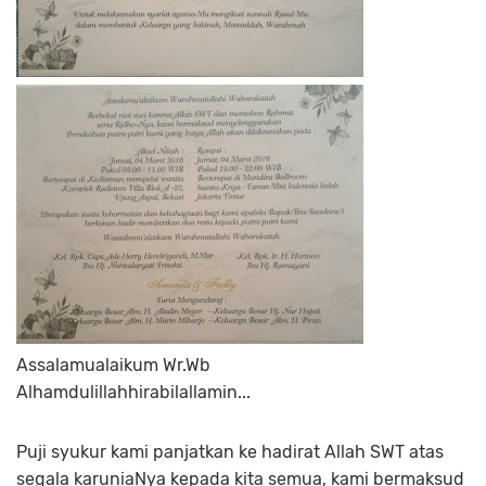
Assalamualaikum Wr.Wb
Alhamdulillahhirabilallamin...
Puji syukur kami panjatkan ke hadirat Allah SWT atas
segala karuniaNya kepada kita semua, kami bermaksud