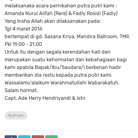
melaksanaka acara pernikahan putra putri kami :
Amanda Nurul Alifah (Rere) & Fadly Rosidi (Fadly)
Yang Insha Allah akan dilaksanakan pada:
Tgl 4 maret 2016
bertempat di gd. Sasana Kriya, Mandira Ballroom, TMII.
Pkl 19.00 - 21.00
Untuk itu dengan segala kerendahan hati dan
merupakan suatu kehormatan dan kebahagiaan bagi
kami apabila Bapak/Ibu/Saudara/i berkenan hadir
memberikan dia restu kepada putra putri kami.
Wassalamu'alaikum Warahmatullahi Wabarakatuh.
Salam hormat.
Capt. Ade Herry Hendriyandi & Istri
#umum