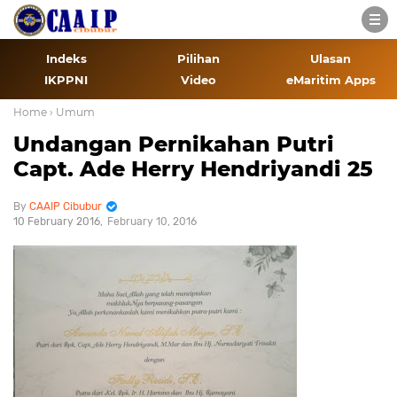
Indeks
Pilihan
Ulasan
IKPPNI
Video
eMaritim Apps
Home
› Umum
Undangan Pernikahan Putri
Capt. Ade Herry Hendriyandi 25
CAAIP Cibubur
10 February 2016
February 10, 2016