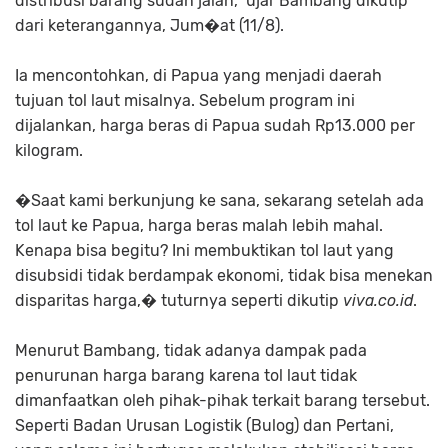
distribusi barang sudah jalan," ujar Bambang dikutip
dari keterangannya, Jum�at (11/8).
Ia mencontohkan, di Papua yang menjadi daerah
tujuan tol laut misalnya. Sebelum program ini
dijalankan, harga beras di Papua sudah Rp13.000 per
kilogram.
�Saat kami berkunjung ke sana, sekarang setelah ada
tol laut ke Papua, harga beras malah lebih mahal.
Kenapa bisa begitu? Ini membuktikan tol laut yang
disubsidi tidak berdampak ekonomi, tidak bisa menekan
disparitas harga,� tuturnya seperti dikutip
viva.co.id
.
Menurut Bambang, tidak adanya dampak pada
penurunan harga barang karena tol laut tidak
dimanfaatkan oleh pihak-pihak terkait barang tersebut.
Seperti Badan Urusan Logistik (Bulog) dan Pertani,