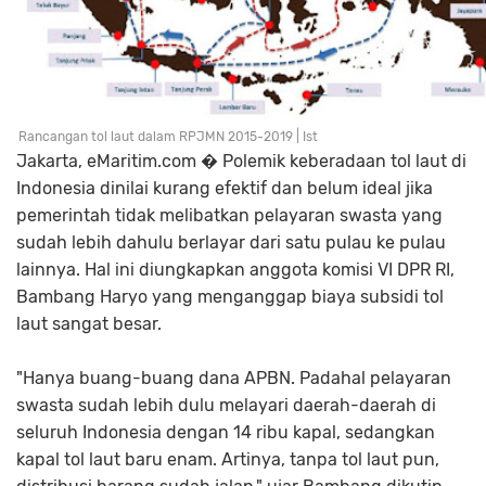
Rancangan tol laut dalam RPJMN 2015-2019 | Ist
Jakarta, eMaritim.com � Polemik keberadaan tol laut di
Indonesia dinilai kurang efektif dan belum ideal jika
pemerintah tidak melibatkan pelayaran swasta yang
sudah lebih dahulu berlayar dari satu pulau ke pulau
lainnya. Hal ini diungkapkan anggota komisi VI DPR RI,
Bambang Haryo yang menganggap biaya subsidi tol
laut sangat besar.
"Hanya buang-buang dana APBN. Padahal pelayaran
swasta sudah lebih dulu melayari daerah-daerah di
seluruh Indonesia dengan 14 ribu kapal, sedangkan
kapal tol laut baru enam. Artinya, tanpa tol laut pun,