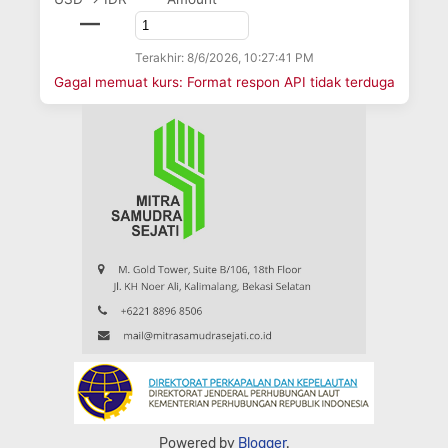
—
Terakhir: 8/6/2026, 10:27:41 PM
Gagal memuat kurs: Format respon API tidak terduga
Powered by
Blogger
.