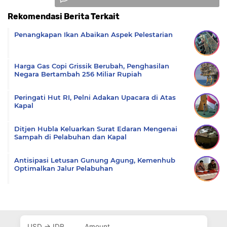
Rekomendasi Berita Terkait
Komentar
Penangkapan Ikan Abaikan Aspek Pelestarian
Harga Gas Copi Grissik Berubah, Penghasilan
Negara Bertambah 256 Miliar Rupiah
Peringati Hut RI, Pelni Adakan Upacara di Atas
Kapal
Ditjen Hubla Keluarkan Surat Edaran Mengenai
Sampah di Pelabuhan dan Kapal
Antisipasi Letusan Gunung Agung, Kemenhub
Optimalkan Jalur Pelabuhan
USD → IDR
Amount