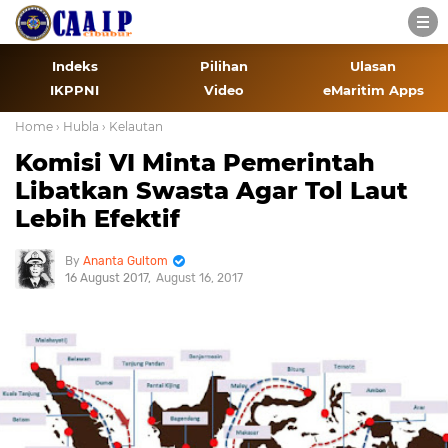
Indeks
Pilihan
Ulasan
IKPPNI
Video
eMaritim Apps
Home
› Hubla
› Kelautan
Komisi VI Minta Pemerintah
Libatkan Swasta Agar Tol Laut
Lebih Efektif
Ananta Gultom
16 August 2017
August 16, 2017