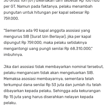
30 Gross Ton (GT) dikenakan tarif sebesar Rp 100 ribu
per GT. Namun pada faktanya, pelaku menambah
pungutan untuk hitungan per kapal sebesar Rp
759.000.
"Sementara ada 90 kapal anggota asosiasi yang
mengurus SIB (Surat Izin Berlayar), jika per kapal
dipungut Rp 759.000, maka pelaku setidaknya
mengantongi uang pungli senilai Rp 68.310.000,"
imbuhnya.
Jika dari asosiasi tidak membayarkan nominal tersebut,
pelaku mengancam tidak akan mengeluarkan SIB.
Memaksa asosiasi membayarnya, sementara telah
terkumpul dana senilai Rp 53 juta dan jumlah itu telah
dibayarkan kepada pelaku. Sehingga ada kekurangan
Rp 15 juta yang harus diserahkan nelayan kepada
pelaku.