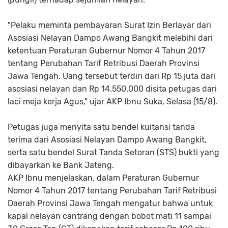
"Pelaku meminta pembayaran Surat Izin Berlayar dari
Asosiasi Nelayan Dampo Awang Bangkit melebihi dari
ketentuan Peraturan Gubernur Nomor 4 Tahun 2017
tentang Perubahan Tarif Retribusi Daerah Provinsi
Jawa Tengah. Uang tersebut terdiri dari Rp 15 juta dari
asosiasi nelayan dan Rp 14.550.000 disita petugas dari
laci meja kerja Agus," ujar AKP Ibnu Suka, Selasa (15/8).
Petugas juga menyita satu bendel kuitansi tanda
terima dari Asosiasi Nelayan Dampo Awang Bangkit,
serta satu bendel Surat Tanda Setoran (STS) bukti yang
dibayarkan ke Bank Jateng.
AKP Ibnu menjelaskan, dalam Peraturan Gubernur
Nomor 4 Tahun 2017 tentang Perubahan Tarif Retribusi
Daerah Provinsi Jawa Tengah mengatur bahwa untuk
kapal nelayan cantrang dengan bobot mati 11 sampai