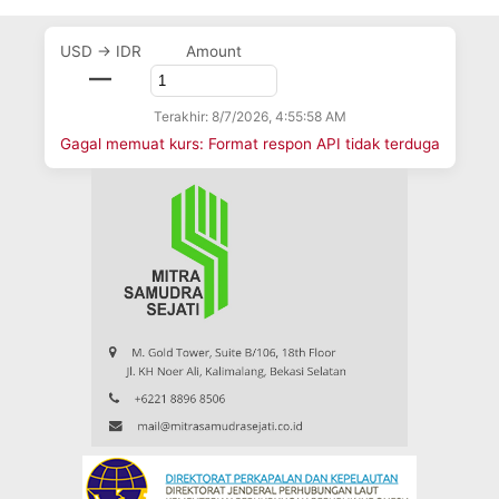
USD → IDR
Amount
—
Terakhir: 8/7/2026, 4:55:58 AM
Gagal memuat kurs: Format respon API tidak terduga