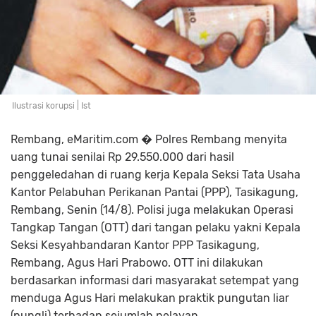
Ilustrasi korupsi | Ist
Rembang, eMaritim.com � Polres Rembang menyita
uang tunai senilai Rp 29.550.000 dari hasil
penggeledahan di ruang kerja Kepala Seksi Tata Usaha
Kantor Pelabuhan Perikanan Pantai (PPP), Tasikagung,
Rembang, Senin (14/8). Polisi juga melakukan Operasi
Tangkap Tangan (OTT) dari tangan pelaku yakni Kepala
Seksi Kesyahbandaran Kantor PPP Tasikagung,
Rembang, Agus Hari Prabowo. OTT ini dilakukan
berdasarkan informasi dari masyarakat setempat yang
menduga Agus Hari melakukan praktik pungutan liar
(pungli) terhadap sejumlah nelayan.