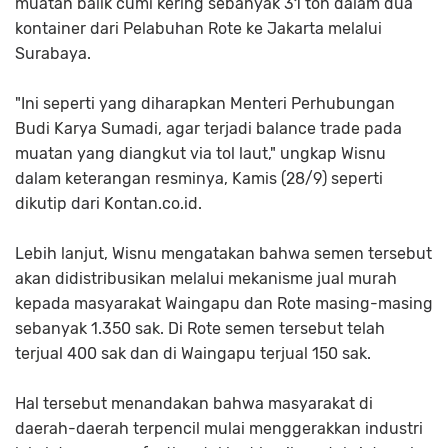
muatan balik cumi kering sebanyak 31 ton dalam dua
kontainer dari Pelabuhan Rote ke Jakarta melalui
Surabaya.
"Ini seperti yang diharapkan Menteri Perhubungan
Budi Karya Sumadi, agar terjadi balance trade pada
muatan yang diangkut via tol laut," ungkap Wisnu
dalam keterangan resminya, Kamis (28/9) seperti
dikutip dari Kontan.co.id.
Lebih lanjut, Wisnu mengatakan bahwa semen tersebut
akan didistribusikan melalui mekanisme jual murah
kepada masyarakat Waingapu dan Rote masing-masing
sebanyak 1.350 sak. Di Rote semen tersebut telah
terjual 400 sak dan di Waingapu terjual 150 sak.
Hal tersebut menandakan bahwa masyarakat di
daerah-daerah terpencil mulai menggerakkan industri