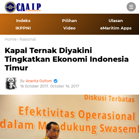
Indeks
Pilihan
Ulasan
IKPPNI
Video
eMaritim Apps
Home
› Nasional
Kapal Ternak Diyakini
Tingkatkan Ekonomi Indonesia
Timur
Ananta Gultom
16 October 2017
October 16, 2017