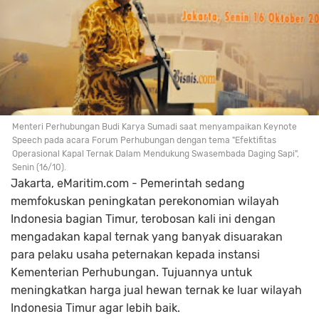
Menteri Perhubungan Budi Karya Sumadi saat menyampaikan Keynote
Speech pada acara Forum Perhubungan dengan tema "Efektifitas
Operasional Kapal Ternak Dalam Mendukung Swasembada Daging Sapi",
Senin (16/10).
Jakarta, eMaritim.com - Pemerintah sedang
memfokuskan peningkatan perekonomian wilayah
Indonesia bagian Timur, terobosan kali ini dengan
mengadakan kapal ternak yang banyak disuarakan
para pelaku usaha peternakan kepada instansi
Kementerian Perhubungan. Tujuannya untuk
meningkatkan harga jual hewan ternak ke luar wilayah
Indonesia Timur agar lebih baik.