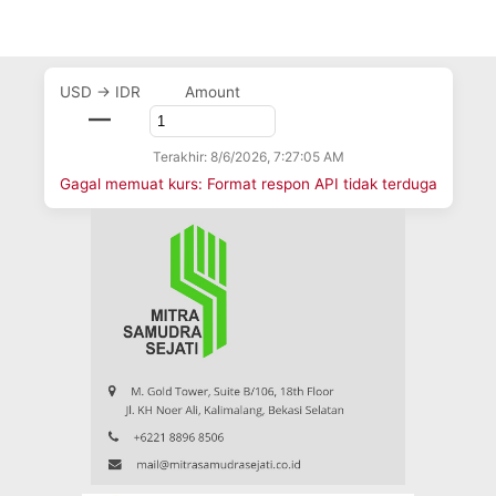
USD → IDR
Amount
—
Terakhir: 8/6/2026, 7:27:05 AM
Gagal memuat kurs: Format respon API tidak terduga