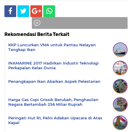
Rekomendasi Berita Terkait
Komentar
KKP Luncurkan VMA untuk Pantau Nelayan
Tangkap Ikan
INAMARINE 2017 Hadirkan Industri Teknologi
Perkapalan Kelas Dunia
Penangkapan Ikan Abaikan Aspek Pelestarian
Harga Gas Copi Grissik Berubah, Penghasilan
Negara Bertambah 256 Miliar Rupiah
Peringati Hut RI, Pelni Adakan Upacara di Atas
Kapal