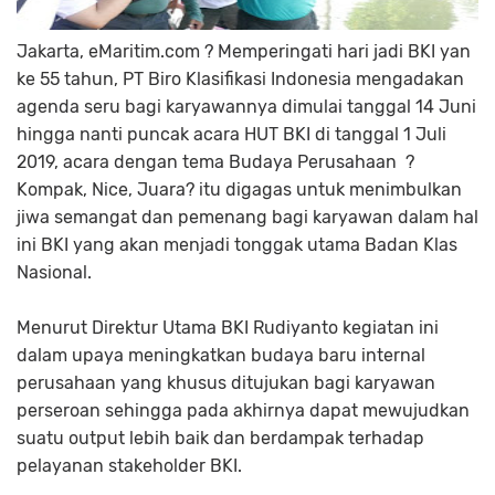
Jakarta, eMaritim.com ? Memperingati hari jadi BKI yan
ke 55 tahun, PT Biro Klasifikasi Indonesia mengadakan
agenda seru bagi karyawannya dimulai tanggal 14 Juni
hingga nanti puncak acara HUT BKI di tanggal 1 Juli
2019, acara dengan tema Budaya Perusahaan
?
Kompak, Nice, Juara? itu digagas untuk menimbulkan
jiwa semangat dan pemenang bagi karyawan dalam hal
ini BKI yang akan menjadi tonggak utama Badan Klas
Nasional.
Menurut Direktur Utama BKI Rudiyanto kegiatan ini
dalam upaya meningkatkan budaya baru internal
perusahaan yang khusus ditujukan bagi karyawan
perseroan sehingga pada akhirnya dapat mewujudkan
suatu output lebih baik dan berdampak terhadap
pelayanan stakeholder BKI.