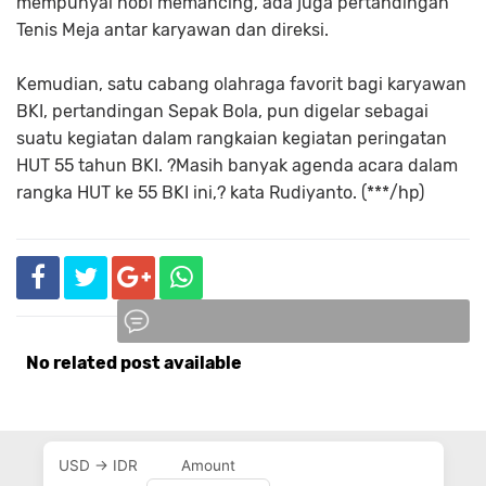
mempunyai hobi memancing, ada juga pertandingan
Tenis Meja antar karyawan dan direksi.
Kemudian, satu cabang olahraga favorit bagi karyawan
BKI, pertandingan Sepak Bola, pun digelar sebagai
suatu kegiatan dalam rangkaian kegiatan peringatan
HUT 55 tahun BKI. ?Masih banyak agenda acara dalam
rangka HUT ke 55 BKI ini,? kata Rudiyanto. (***/hp)
No related post available
Komentar
USD → IDR
Amount