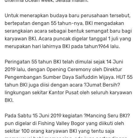
diterima Ocean Week, Selasa malam.
Untuk menerapkan budaya baru perusahaan tersebut,
bertepatan dengan 55 tahun-nya, BKI mengadakan
serangkaian acara sebagai bentuk semangat baru bagi
karyawan BKI. Acara puncak digelar tanggal 1 juli yang
merupakan hari lahirnya BKI pada tahun1964 lalu.
Peringatan 55 tahun BKI telah dimulai sejak 14 Juni
2019 lalu, dengan Opening Ceremony oleh Direktur
Pengembangan Sumber Daya Saifuddin Wijaya. HUT 55
tahun BKI juga diisi dengan acara ?Jumat Bersih?
lingkungan sekitar Kantor Pusat oleh seluruh karyawan
BKI.
Pada Sabtu 15 Juni 2019 kegiatan ?Mancing Seru BKI?
pun digelar di Fishing Valley Bogor yang diikuti oleh
sekitar 100 orang karyawan BKI yang tentu saja